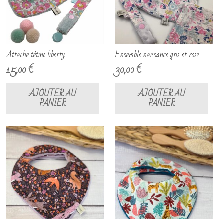
Attache tétine liberty
Ensemble naissance gris et rose
15,00
€
30,00
€
AJOUTER AU
AJOUTER AU
PANIER
PANIER