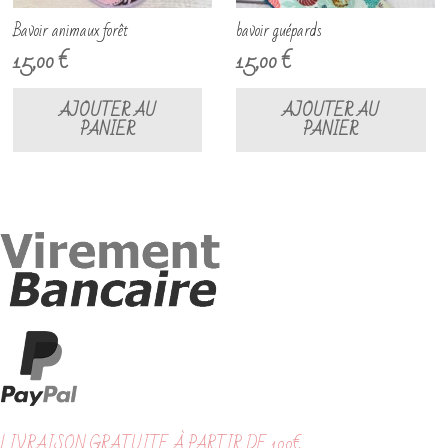
Bavoir animaux forêt
bavoir guépards
15,00
€
15,00
€
AJOUTER AU
AJOUTER AU
PANIER
PANIER
LIVRAISON GRATUITE À PARTIR DE 100€