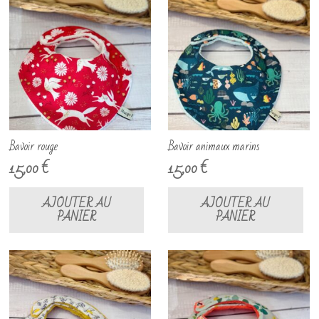
Bavoir rouge
Bavoir animaux marins
15,00
€
15,00
€
AJOUTER AU
AJOUTER AU
PANIER
PANIER