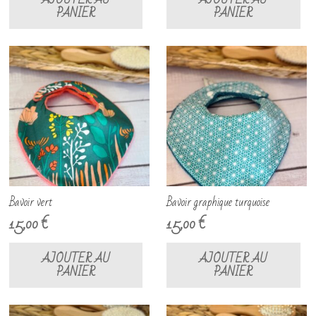
PANIER
PANIER
Bavoir vert
Bavoir graphique turquoise
15,00
€
15,00
€
AJOUTER AU
AJOUTER AU
PANIER
PANIER