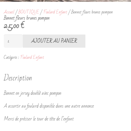
Accueil
/
BOUTIQUE
/
Foulard Enfant
/ Bonnet fleurs brunes pompon
Bonnet fleurs brunes pompon
25,00
€
quantité
AJOUTER AU PANIER
de
Bonnet
Catégorie :
Foulard Enfant
fleurs
brunes
Description
pompon
Bonnet en jersey doublé avec pompon
A assortir au foulard disponible dans une autre annonce
Merci de préciser le tour de tête de l’enfant