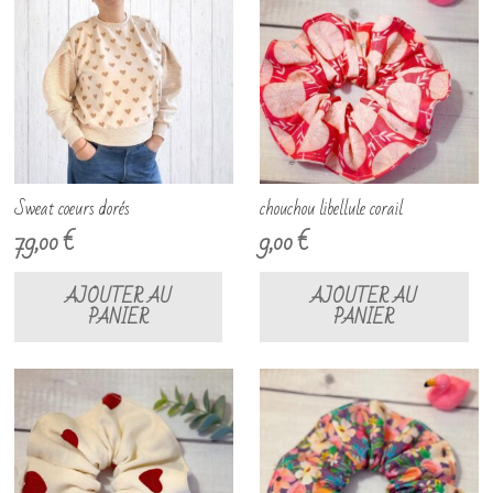
Sweat coeurs dorés
chouchou libellule corail
79,00
€
9,00
€
AJOUTER AU
AJOUTER AU
PANIER
PANIER