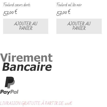
Foulard coeurs dorés
Foulard xxl léo noir
57,00
€
57,00
€
AJOUTER AU
AJOUTER AU
PANIER
PANIER
LIVRAISON GRATUITE À PARTIR DE 100€