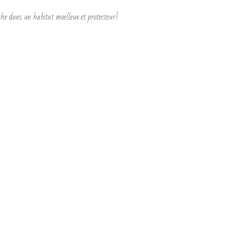
oche dans un habitat moelleux et protecteur!
pochette