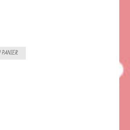
 PANIER