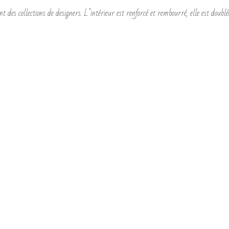
nt des collections de designers. L’intérieur est renforcé et rembourré, elle est doub
à