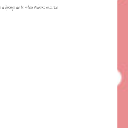
lée d’éponge de bambou velours assortie.