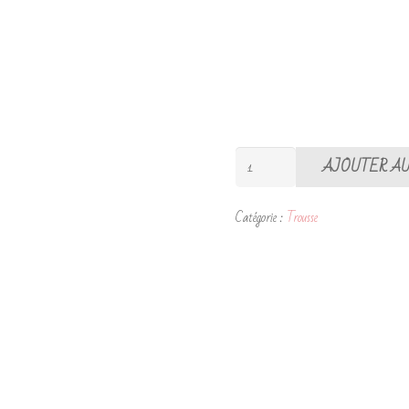
AJOUTER AU
Catégorie :
Trousse
quantité