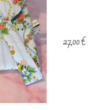
27,00
€