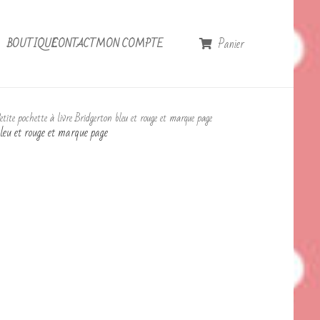
Panier
BOUTIQUE
CONTACT
MON COMPTE
tite pochette à livre Bridgerton bleu et rouge et marque page
bleu et rouge et marque page