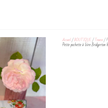
Accueil
/
BOUTIQUE
/
Trousse
/ Pe
Petite pochette à livre Bridgerton 